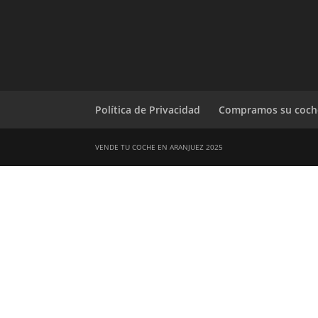
Política de Privacidad
Compramos su coch
VENDE TU COCHE EN ARANJUEZ 2025