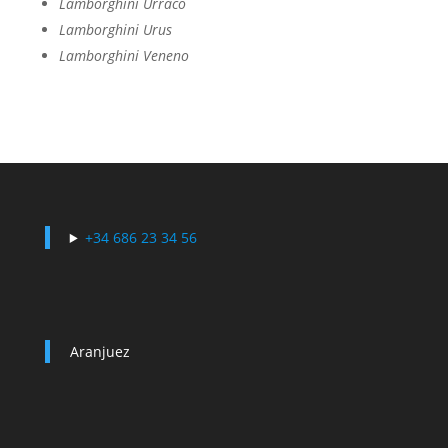
Lamborghini Urraco
Lamborghini Urus
Lamborghini Veneno
+34 686 23 34 56
Aranjuez