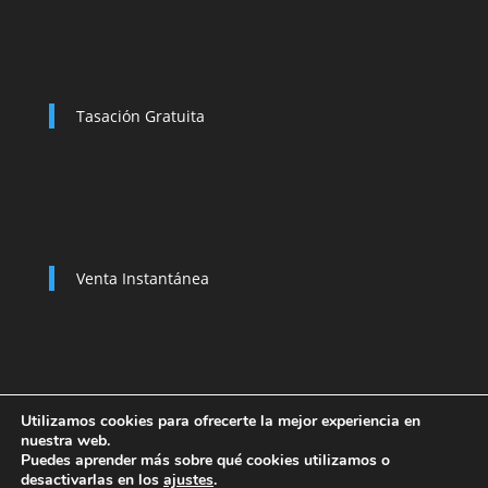
Tasación Gratuita
Venta Instantánea
Utilizamos cookies para ofrecerte la mejor experiencia en
nuestra web.
Política de Privacidad
Compramos su coche
Puedes aprender más sobre qué cookies utilizamos o
Baja de un Vehículo
desactivarlas en los
ajustes
.