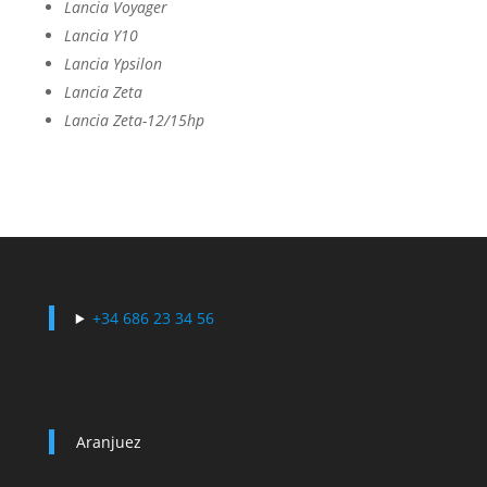
Lancia Voyager
Lancia Y10
Lancia Ypsilon
Lancia Zeta
Lancia Zeta-12/15hp
+34 686 23 34 56
Aranjuez