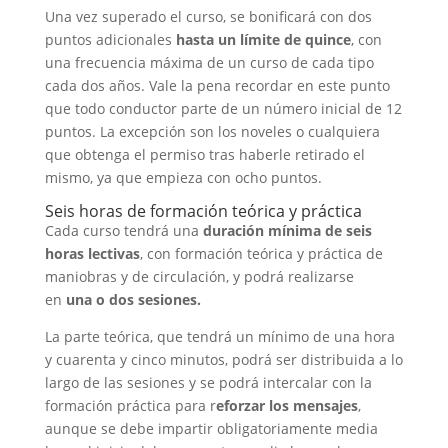
Una vez superado el curso, se bonificará con dos
puntos adicionales
hasta un límite de quince
, con
una frecuencia máxima de un curso de cada tipo
cada dos años. Vale la pena recordar en este punto
que todo conductor parte de un número inicial de 12
puntos. La excepción son los noveles o cualquiera
que obtenga el permiso tras haberle retirado el
mismo, ya que empieza con ocho puntos.
Seis horas de formación teórica y práctica
Cada curso tendrá una
duración mínima de seis
horas lectivas
, con formación teórica y práctica de
maniobras y de circulación, y podrá realizarse
en
una o dos sesiones.
La parte teórica, que tendrá un mínimo de una hora
y cuarenta y cinco minutos, podrá ser distribuida a lo
largo de las sesiones y se podrá intercalar con la
formación práctica para r
eforzar los mensajes
,
aunque se debe impartir obligatoriamente media