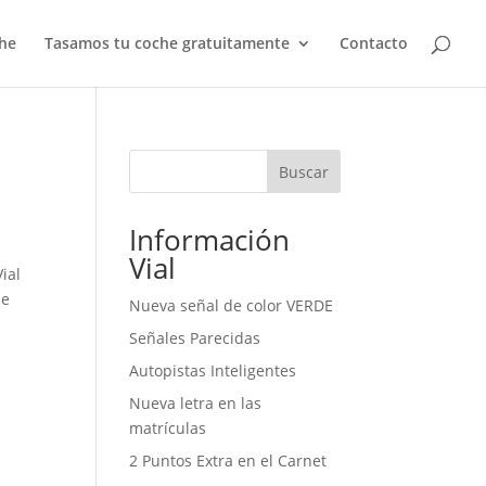
he
Tasamos tu coche gratuitamente
Contacto
Buscar
Información
Vial
ial
de
Nueva señal de color VERDE
Señales Parecidas
Autopistas Inteligentes
Nueva letra en las
matrículas
2 Puntos Extra en el Carnet