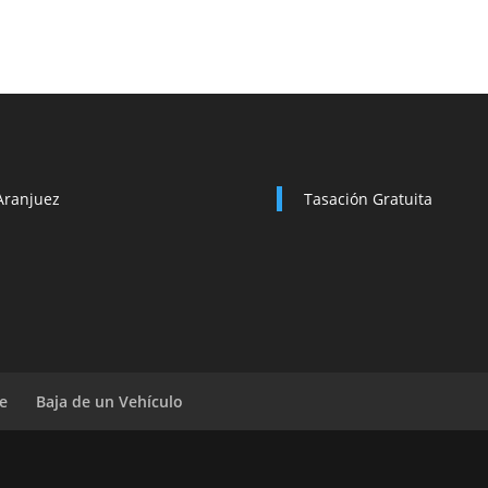
Aranjuez
Tasación Gratuita
e
Baja de un Vehículo