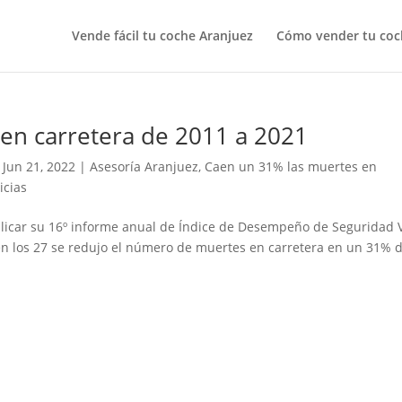
Vende fácil tu coche Aranjuez
Cómo vender tu coc
en carretera de 2011 a 2021
|
Jun 21, 2022
|
Asesoría Aranjuez
,
Caen un 31% las muertes en
icias
icar su 16º informe anual de Índice de Desempeño de Seguridad V
e en los 27 se redujo el número de muertes en carretera en un 31% 