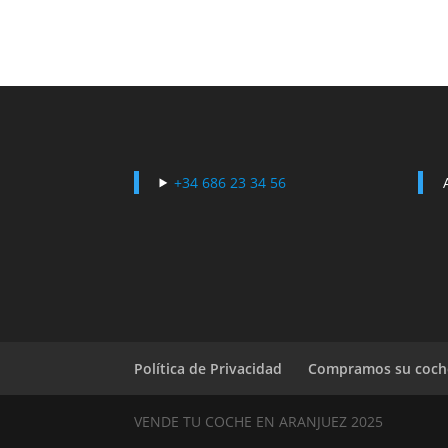
+34 686 23 34 56
Política de Privacidad
Compramos su coch
VENDE TU COCHE EN ARANJUEZ 2025