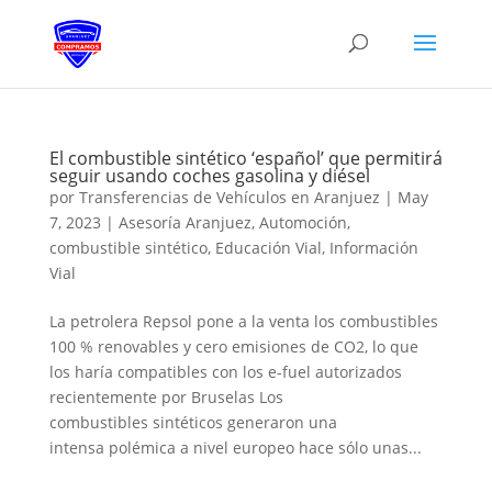
El combustible sintético ‘español’ que permitirá
seguir usando coches gasolina y diésel
por
Transferencias de Vehículos en Aranjuez
|
May
7, 2023
|
Asesoría Aranjuez
,
Automoción
,
combustible sintético
,
Educación Vial
,
Información
Vial
La petrolera Repsol pone a la venta los combustibles
100 % renovables y cero emisiones de CO2, lo que
los haría compatibles con los e-fuel autorizados
recientemente por Bruselas Los
combustibles sintéticos generaron una
intensa polémica a nivel europeo hace sólo unas...